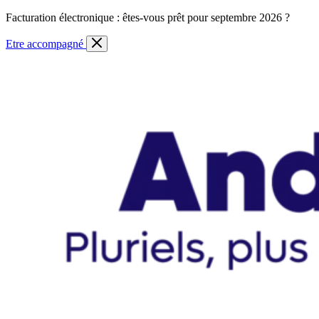
Skip
Facturation électronique : êtes-vous prêt pour septembre 2026 ?
to
content
Etre accompagné