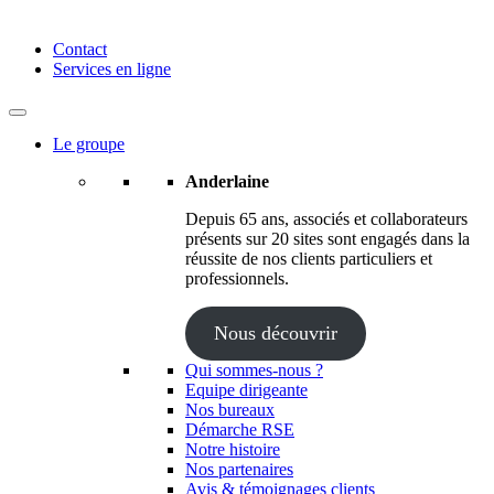
Anderlaine | Conseil – Expert comptable – Avocat – Audit
Contact
Services en ligne
Le groupe
Anderlaine
Depuis 65 ans, associés et collaborateurs
présents sur 20 sites sont engagés dans la
réussite de nos clients particuliers et
professionnels.
Nous découvrir
Qui sommes-nous ?
Equipe dirigeante
Nos bureaux
Démarche RSE
Notre histoire
Nos partenaires
Avis & témoignages clients