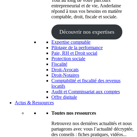
Tout au long de votre parcours
entrepreneurial et de vie, Anderlaine
répond à tous vos besoins en matière
comptable, droit, fiscale et sociale.
Découvrir nos expertises
Expertise comptable
Pilotage de la performance
Paie, RH et Droit social
Protection sociale
Fiscalité
Droit-Avocats
Droit-Notaires
Comptabilité et fiscalité des revenus
locatifs
Audit et Commissariat aux comptes
Offre digitale
Actus & Ressources
Toutes nos ressources
Retrouvez nos dernières actualités et nous
partageons avec vous l’actualité décryptée,
des conseils : fiches pratiques, vidéos...