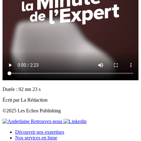
Durée : 02 mn 23 s
Écrit par La Rédaction
©2025 Les Echos Publishing
Retrouvez-nous
Découvrir nos expertises
Nos services en ligne