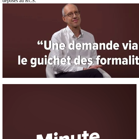
déposés au RCS.