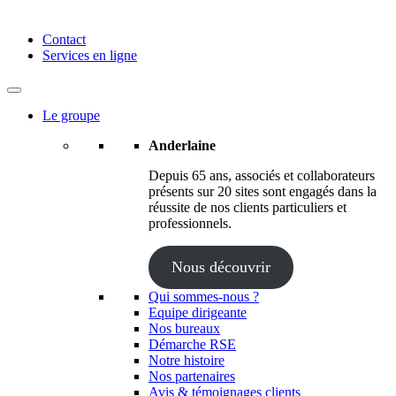
Anderlaine | Conseil – Expert comptable – Avocat – Audit
Contact
Services en ligne
Le groupe
Anderlaine
Depuis 65 ans, associés et collaborateurs
présents sur 20 sites sont engagés dans la
réussite de nos clients particuliers et
professionnels.
Nous découvrir
Qui sommes-nous ?
Equipe dirigeante
Nos bureaux
Démarche RSE
Notre histoire
Nos partenaires
Avis & témoignages clients