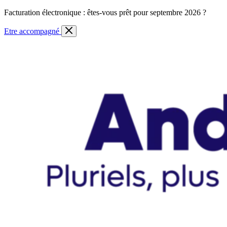
Skip
Facturation électronique : êtes-vous prêt pour septembre 2026 ?
to
content
Etre accompagné