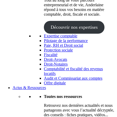
Tout au long de votre parcours
entrepreneurial et de vie, Anderlaine
répond à tous vos besoins en matière
comptable, droit, fiscale et sociale.
Découvrir nos expertises
Expertise comptable
Pilotage de la performance
Paie, RH et Droit social
Protection sociale
Fiscalité
Droit-Avocats
Droit-Notaires
Comptabilité et fiscalité des revenus
locatifs
Audit et Commissariat aux comptes
Offre digitale
Actus & Ressources
Toutes nos ressources
Retrouvez nos dernières actualités et nous
partageons avec vous l’actualité décryptée,
des conseils : fiches pratiques, vidéos...